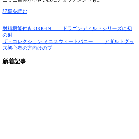
記事を読む
射精機能付き ORIGIN ドラゴンディルドシリーズに初
の射
ザ・コレクション ミニスウィートバニー アダルトグッ
ズ初心者の方向けのプ
新着記事