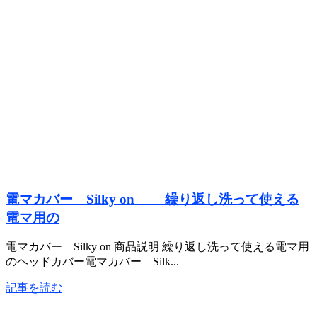
電マカバー Silky on 繰り返し洗って使える
電マ用の
電マカバー Silky on 商品説明 繰り返し洗って使える電マ用
のヘッドカバー電マカバー Silk...
記事を読む