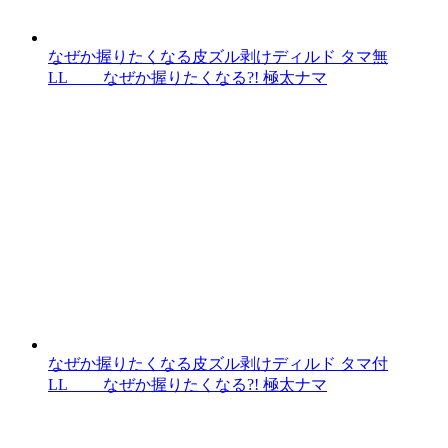
なぜか握りたくなる皮ズル剥けディルド タマ無
LL なぜか握りたくなる?! 極太ナマ
なぜか握りたくなる皮ズル剥けディルド タマ付
LL なぜか握りたくなる?! 極太ナマ