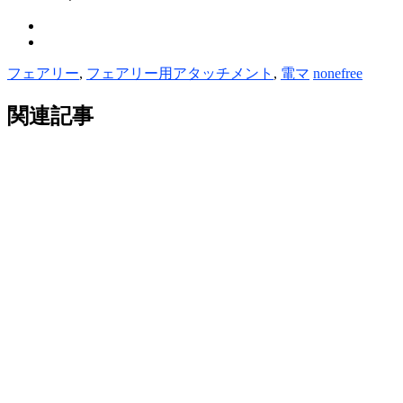
フェアリー
,
フェアリー用アタッチメント
,
電マ
nonefree
関連記事