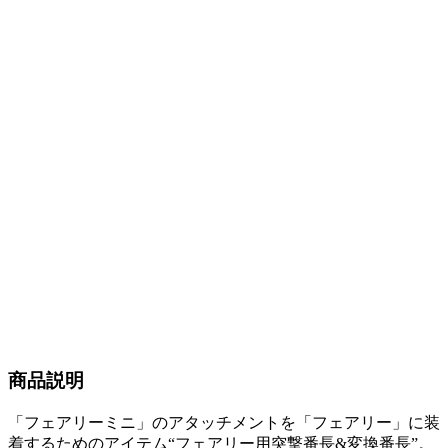
商品説明
「フェアリーミニ」のアタッチメントを「フェアリー」に装
着するためのアイテム“フェアリー用突撃番長&変換番長”。