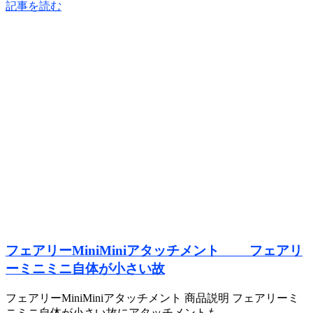
記事を読む
フェアリーMiniMiniアタッチメント フェアリ
ーミニミニ自体が小さい故
フェアリーMiniMiniアタッチメント 商品説明 フェアリーミ
ニミニ自体が小さい故にアタッチメントも...