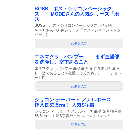
BOSS ボス・シリコンベーシック
ス MODEさんの人気シリーズ「ボ
ス
BOSS ボス・シリコンベーシックス 商品説明
MODEさんの人気シリーズ「ボス・シリコンストッ
パー」に...
記事を読む
エネマグラ バンブー まず直腸部
を洗浄し、空であること
エネマグラ バンブー 商品説明 まず直腸部を洗浄
し、空であることを確認してください。 ローション
を肛門...
記事を読む
シリコン テーパード アナルホース
挿入長53.5cm！ 人気S字責
シリコン テーパード アナルホース 商品説明 挿入長
53.5cm！ 人気S字責めグッズのシリコンタイ...
記事を読む