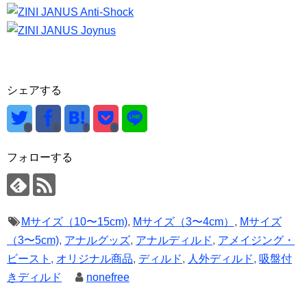
シェアする
0
0
0
フォローする
Mサイズ（10〜15cm)
,
Mサイズ（3〜4cm）
,
Mサイズ
（3〜5cm)
,
アナルグッズ
,
アナルディルド
,
アメイジング・
ビースト
,
オリジナル商品
,
ディルド
,
人外ディルド
,
吸盤付
きディルド
nonefree