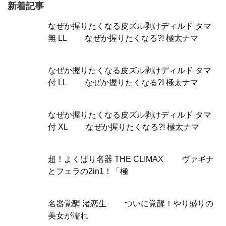
新着記事
なぜか握りたくなる皮ズル剥けディルド タマ
無 LL なぜか握りたくなる?! 極太ナマ
なぜか握りたくなる皮ズル剥けディルド タマ
付 LL なぜか握りたくなる?! 極太ナマ
なぜか握りたくなる皮ズル剥けディルド タマ
付 XL なぜか握りたくなる?! 極太ナマ
超！よくばり名器 THE CLIMAX ヴァギナ
とフェラの2in1！「極
名器覚醒 渚恋生 ついに覚醒！やり盛りの
美女が濡れ