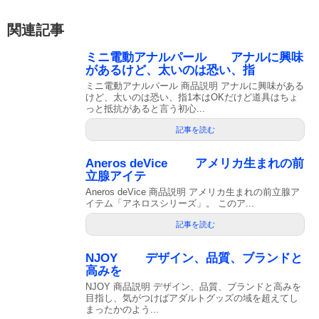
関連記事
ミニ電動アナルパール アナルに興味
があるけど、太いのは恐い、指
ミニ電動アナルパール 商品説明 アナルに興味がある
けど、太いのは恐い、指1本はOKだけど道具はちょ
っと抵抗があると言う初心...
記事を読む
Aneros deVice アメリカ生まれの前
立腺アイテ
Aneros deVice 商品説明 アメリカ生まれの前立腺ア
イテム「アネロスシリーズ」。 このア...
記事を読む
NJOY デザイン、品質、ブランドと
高みを
NJOY 商品説明 デザイン、品質、ブランドと高みを
目指し、気がつけばアダルトグッズの域を超えてし
まったかのよう...