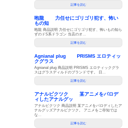
記事を読む
咆龍 力任せにゴリゴリ犯す、怖い
もの知
咆龍 商品説明 力任せにゴリゴリ犯す、怖いもの知ら
ずのドS系ドラゴン 当店のオ...
記事を読む
Agnianal plug PRISMS エロティッ
クグラス
Agnianal plug 商品説明 PRISMS エロティックグラ
スはグラスディルドのブランドです。 日...
記事を読む
アナルピクツク 某アニメをパロデ
ィしたアナルグッ
アナルピクツク 商品説明 某アニメをパロディしたア
ナルグッズアナルピクツク。 アニメをご存知では
な...
記事を読む