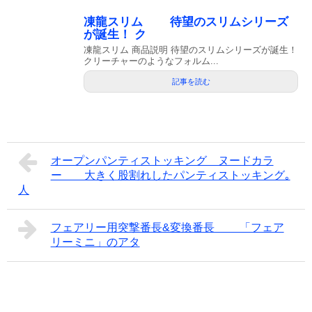
凍龍スリム 待望のスリムシリーズ
が誕生！ ク
凍龍スリム 商品説明 待望のスリムシリーズが誕生！
クリーチャーのようなフォルム...
記事を読む
オープンパンティストッキング ヌードカラ
ー 大きく股割れしたパンティストッキング｡
人
フェアリー用突撃番長&変換番長 「フェア
リーミニ」のアタ