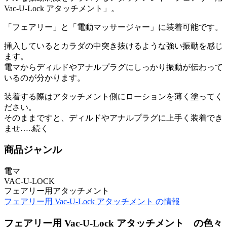
Vac-U-Lock アタッチメント」。
「フェアリー」と「電動マッサージャー」に装着可能です。
挿入しているとカラダの中突き抜けるような強い振動を感じ
ます。
電マからディルドやアナルプラグにしっかり振動が伝わって
いるのが分かります。
装着する際はアタッチメント側にローションを薄く塗ってく
ださい。
そのままですと、ディルドやアナルプラグに上手く装着でき
ませ…..続く
商品ジャンル
電マ
VAC-U-LOCK
フェアリー用アタッチメント
フェアリー用 Vac-U-Lock アタッチメント の情報
フェアリー用 Vac-U-Lock アタッチメント の色々