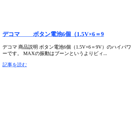
デコマ ボタン電池6個（1.5V×6＝9
デコマ 商品説明 ボタン電池6個（1.5V×6＝9V）のハイパワ
ーです。 MAXの振動はブーンというよりビィ...
記事を読む