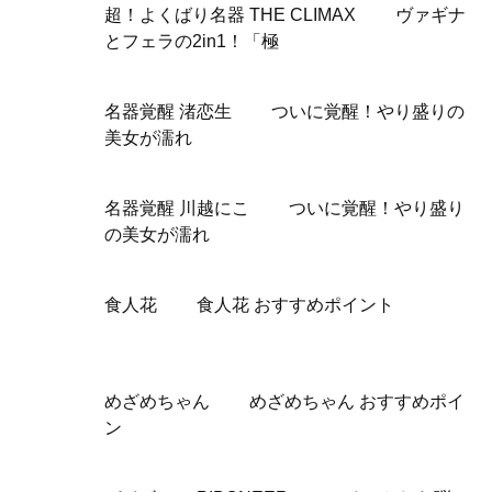
超！よくばり名器 THE CLIMAX ヴァギナ
とフェラの2in1！「極
名器覚醒 渚恋生 ついに覚醒！やり盛りの
美女が濡れ
名器覚醒 川越にこ ついに覚醒！やり盛り
の美女が濡れ
食人花 食人花 おすすめポイント
めざめちゃん めざめちゃん おすすめポイ
ン