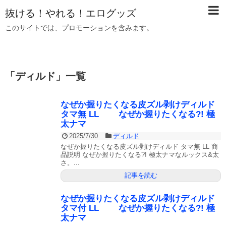
抜ける！やれる！エログッズ
このサイトでは、プロモーションを含みます。
「
ディルド
」
一覧
なぜか握りたくなる皮ズル剥けディルド
タマ無 LL なぜか握りたくなる?! 極
太ナマ
2025/7/30
ディルド
なぜか握りたくなる皮ズル剥けディルド タマ無 LL 商
品説明 なぜか握りたくなる?! 極太ナマなルックス&太
さ。...
記事を読む
なぜか握りたくなる皮ズル剥けディルド
タマ付 LL なぜか握りたくなる?! 極
太ナマ