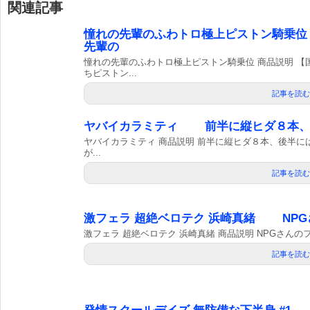
関連記事
憧れの先輩のふわトロ極上ピストン騎乗
先輩の
憧れの先輩のふわトロ極上ピストン騎乗位 商品説明 
ちピストン...
記事を読む
ヤバイカラミティ 前半に縦ヒダ８本、
ヤバイカラミティ 商品説明 前半に縦ヒダ８本、後半
が...
記事を読む
激フェラ 超絶ベロテク 浜崎真緒 NP
激フェラ 超絶ベロテク 浜崎真緒 商品説明 NPGさんのフ
記事を読む