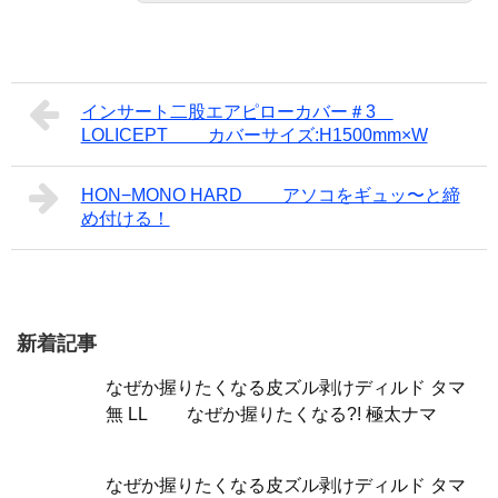
インサート二股エアピローカバー＃3
LOLICEPT カバーサイズ:H1500mm×W
HON−MONO HARD アソコをギュッ〜と締
め付ける！
新着記事
なぜか握りたくなる皮ズル剥けディルド タマ
無 LL なぜか握りたくなる?! 極太ナマ
なぜか握りたくなる皮ズル剥けディルド タマ