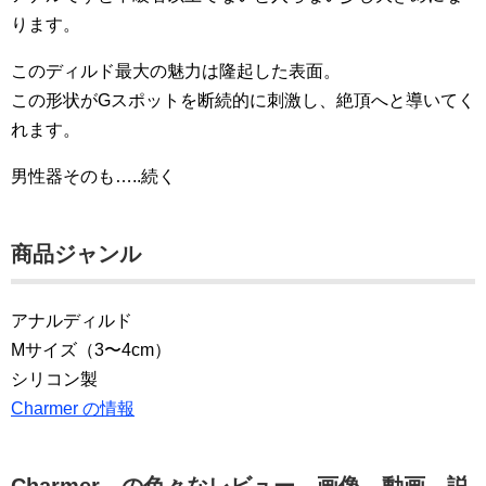
ります。
このディルド最大の魅力は隆起した表面。
この形状がGスポットを断続的に刺激し、絶頂へと導いてく
れます。
男性器そのも…..続く
商品ジャンル
アナルディルド
Mサイズ（3〜4cm）
シリコン製
Charmer の情報