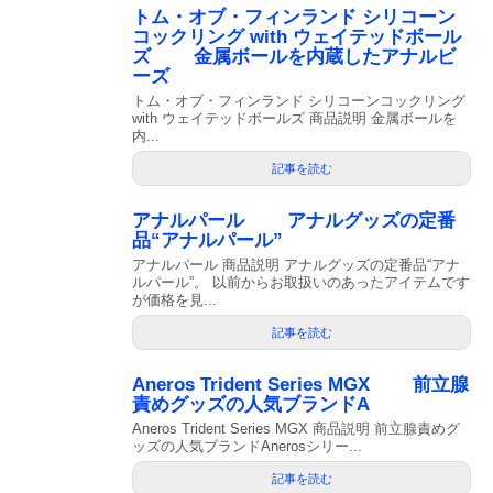
トム・オブ・フィンランド シリコーン
コックリング with ウェイテッドボール
ズ 金属ボールを内蔵したアナルビ
ーズ
トム・オブ・フィンランド シリコーンコックリング
with ウェイテッドボールズ 商品説明 金属ボールを
内...
記事を読む
アナルパール アナルグッズの定番
品“アナルパール”
アナルパール 商品説明 アナルグッズの定番品“アナ
ルパール”。 以前からお取扱いのあったアイテムです
が価格を見...
記事を読む
Aneros Trident Series MGX 前立腺
責めグッズの人気ブランドA
Aneros Trident Series MGX 商品説明 前立腺責めグ
ッズの人気ブランドAnerosシリー...
記事を読む