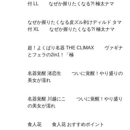
付 LL なぜか握りたくなる?! 極太ナマ
なぜか握りたくなる皮ズル剥けディルド タマ
付 XL なぜか握りたくなる?! 極太ナマ
超！よくばり名器 THE CLIMAX ヴァギナ
とフェラの2in1！「極
名器覚醒 渚恋生 ついに覚醒！やり盛りの
美女が濡れ
名器覚醒 川越にこ ついに覚醒！やり盛り
の美女が濡れ
食人花 食人花 おすすめポイント