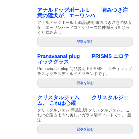
アナルドッグボール L 噛みつき注
意の猛犬が、エーワンハ
アナルドッグボール L 商品説明 噛みつき注意の猛犬
が、エーワンハードコアシリーズに仲間入り!! じっ
くり飲み込...
記事を読む
Pranavaanal plug PRISMS エロテ
ィックグラス
Pranavaanal plug 商品説明 PRISMS エロティックグ
ラスはグラスディルドのブランドです。...
記事を読む
クリスタルジェム クリスタルジェ
ム。 これは心躍
クリスタルジェム 商品説明 クリスタルジェム。 こ
れは心躍るような美しいガラス製ディルドです。 魔
法...
記事を読む