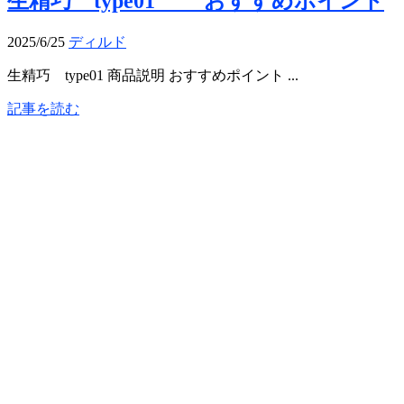
生精巧 type01 おすすめポイント
2025/6/25
ディルド
生精巧 type01 商品説明 おすすめポイント ...
記事を読む