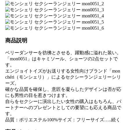
商品説明
ベリーダンサーを彷彿とさせる、躍動感に溢れた装い。
「mon0051」はキャミソール、ショーツの2点セットで
す。
エンジョイトイズがお送りする女性向けブランド「mon
chéri（モンシェリ）」によるセクシーランジェリーシリ
ーズ。
確かな品質を確保し、意匠を凝らしたデザインは否が応
にも男性の目を惹きつけます。
自らをセクシーに演出したい女性の購入はもちろん、パ
ートナーへのプレゼントとしての要望にも応える商品で
す。
品質：ポリエステル100%サイズ：フリーサイズ…..続く