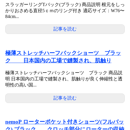
スラッガーリングTバック(ブラック) 商品説明 根元をしっ
かりおさめる直径5ｃｍのリング付き 適応サイズ：W76〜
84cm...
記事を読む
極薄ストレッチハーフバックショーツ ブラッ
ク 日本国内の工場で縫製され、肌触り
極薄ストレッチハーフバックショーツ ブラック 商品説
明 日本国内の工場で縫製され、肌触りが良く伸縮性と透
明性の高い国...
記事を読む
nemoP ローターポケット付きショーツ(フルバッ
ク) ブラック クロッチ部分にローターの収納