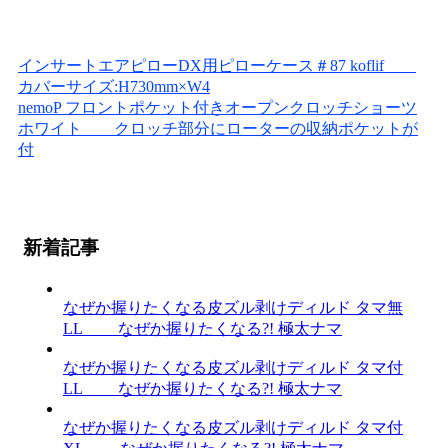
インサートエアピローDX用ピローケース＃87 koflif
カバーサイズ:H730mm×W4
nemoP フロントポケット付きオープンクロッチショーツ
ホワイト クロッチ部分にローターの収納ポケットが
付
新着記事
なぜか握りたくなる皮ズル剥けディルド タマ無
LL なぜか握りたくなる?! 極太ナマ
なぜか握りたくなる皮ズル剥けディルド タマ付
LL なぜか握りたくなる?! 極太ナマ
なぜか握りたくなる皮ズル剥けディルド タマ付