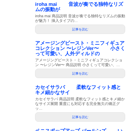
iroha mai 音波が奏でる独特なリズ
ムの振動が
iroha mai 商品説明 音波が奏でる独特なリズムの振動
が魅力！ 挿入タイプの...
記事を読む
アメージングビースト・ミニフィギュア
コレクション 〜レジンVer〜 小さく
って可愛い、人外ディルドの
アメージングビースト・ミニフィギュアコレクショ
ン 〜レジンVer〜 商品説明 小さくって可愛い、...
記事を読む
カセイサラバ 柔軟なフィット感と
キメ細かなサイ
カセイサラバ 商品説明 柔軟なフィット感とキメ細か
なサイズ展開 重度にも対応する完全無欠の矯正グ
ッ...
記事を読む
ペニスポップアップ バールンズ い