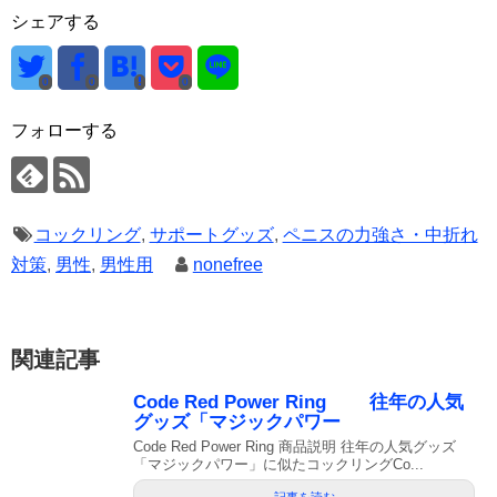
シェアする
0
0
0
フォローする
コックリング
,
サポートグッズ
,
ペニスの力強さ・中折れ
対策
,
男性
,
男性用
nonefree
関連記事
Code Red Power Ring 往年の人気
グッズ「マジックパワー
Code Red Power Ring 商品説明 往年の人気グッズ
「マジックパワー」に似たコックリングCo...