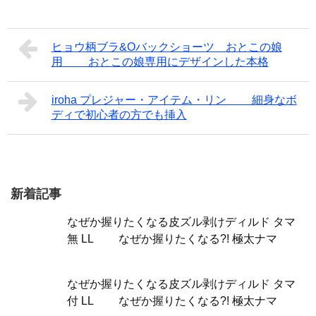
ヒョウ柄ブラ&Oバックショーツ おとこの娘
用 おとこの娘専用にデザインした本格
iroha プレジャー・アイテム・リン 細身なボ
ディで初心者の方でも挿入
新着記事
なぜか握りたくなる皮ズル剥けディルド タマ
無 LL なぜか握りたくなる?! 極太ナマ
なぜか握りたくなる皮ズル剥けディルド タマ
付 LL なぜか握りたくなる?! 極太ナマ