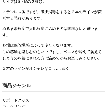
サイズはS・Mの２種類。
ステンレス製ですが、煮沸消毒をすると２本のラインが変
形する恐れがあります。
ぬるま湯程度で人肌程度に温めるのは問題ないと思いま
す。
冬場は保管場所によって冷たくなります。
この感触を楽しむのもいいですし、ペニスが冷えて萎えて
しまうのを気にされる方は温めてからお楽しみください。
２本のラインがオシャレなコッ…..続く
商品ジャンル
サポートグッズ
コックリング