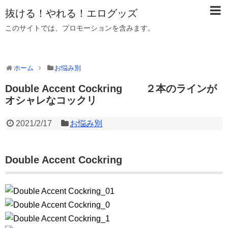
抜ける！やれる！エログッズ
このサイトでは、プロモーションを含みます。
ホーム
お悩み別
Double Accent Cockring ２本のラインが
オシャレなコックリ
2021/2/17
お悩み別
Double Accent Cockring