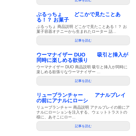
記事を読む
ぶるっちょ どこかで見たことあ
る！？ お菓子
ぶるっちょ 商品説明 どこかで見たことある！？ お
菓子容器オナニーから生まれたローター 話...
記事を読む
ウーマナイザー DUO 吸引と挿入が
同時に楽しめる欲張り
ウーマナイザー DUO 商品説明 吸引と挿入が同時に
楽しめる欲張りなウーマナイザー ...
記事を読む
リューブランチャー アナルプレイ
の前にアナルにローシ
リューブランチャー 商品説明 アナルプレイの前にア
ナルにローションを注入する、ウェットトラストの
様に、あそこにロー...
記事を読む