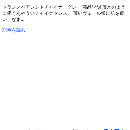
トランスペアレントチャイナ グレー 商品説明 薄氷のよう
に儚くあやういチャイナドレス。 薄いヴェール状に肌を覆
い、なま...
記事を読む