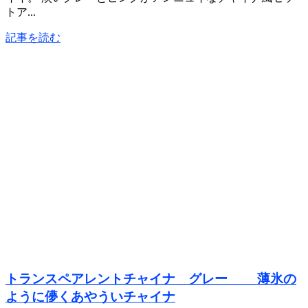
トア...
記事を読む
トランスペアレントチャイナ グレー 薄氷の
ように儚くあやういチャイナ