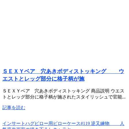
ＳＥＸＹベア 穴あきボディストッキング ウ
エストとレッグ部分に格子柄が施
ＳＥＸＹベア 穴あきボディストッキング 商品説明 ウエス
トとレッグ部分に格子柄が施されたスタイリッシュで官能...
記事を読む
インサートハグピロー用ピローケース#119 逆又練物 人