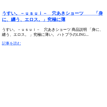
うすい。－ｕｓｕｉ－ 穴あきショーツ 「身
に、纏う、エロス。」究極に薄
うすい。－ｕｓｕｉ－ 穴あきショーツ 商品説明 「身に、
纏う、エロス。 」究極に薄い。 ハトプラのLING...
記事を読む