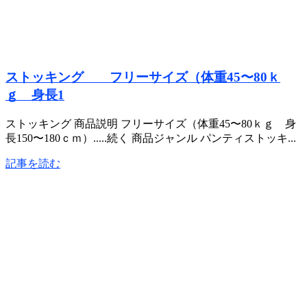
ストッキング フリーサイズ（体重45〜80ｋ
ｇ 身長1
ストッキング 商品説明 フリーサイズ（体重45〜80ｋｇ 身
長150〜180ｃｍ）.....続く 商品ジャンル パンティストッキ...
記事を読む