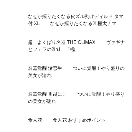
なぜか握りたくなる皮ズル剥けディルド タマ
付 XL なぜか握りたくなる?! 極太ナマ
超！よくばり名器 THE CLIMAX ヴァギナ
とフェラの2in1！「極
名器覚醒 渚恋生 ついに覚醒！やり盛りの
美女が濡れ
名器覚醒 川越にこ ついに覚醒！やり盛り
の美女が濡れ
食人花 食人花 おすすめポイント