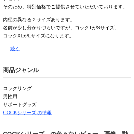
そのため、特別価格でご提供させていただいております。
内径の異なる２サイズあります。
名前が少し分かりづらいですが、コックTがSサイズ。
コックXLがLサイズになります。
…..
続く
商品ジャンル
コックリング
男性用
サポートグッズ
COCKシリーズ の情報