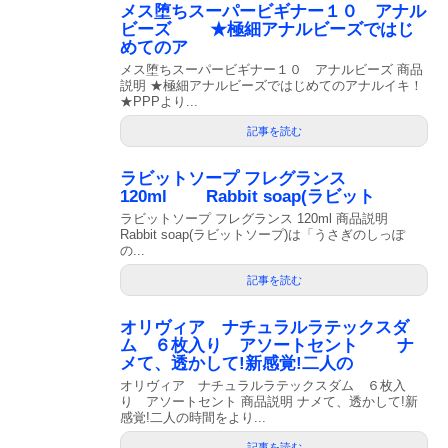
メス堕ちスーパービギナー１０ アナル
ビーズ ★極細アナルビーズではじ
めてのア
メス堕ちスーパービギナー１０ アナルビーズ 商品
説明 ★極細アナルビーズではじめてのアナルイキ！
★PPPより...
記事を読む
ラビットソープ フレグランス
120ml Rabbit soap(ラビット
ラビットソープ フレグランス 120ml 商品説明
Rabbit soap(ラビットソープ)は「うさぎのしっぽ
の...
記事を読む
オリヴィア ナチュラルラテックスダ
ム ６枚入り アソートセント ナ
メて、透かして!新感覚!二人の
オリヴィア ナチュラルラテックスダム ６枚入
り アソートセント 商品説明 ナメて、透かして!新
感覚!二人の時間をより...
記事を読む