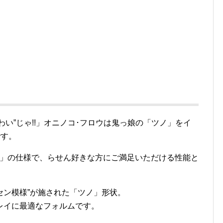
い”じゃ!!」オニノコ･フロウは鬼っ娘の「ツノ」をイ
です。
し」の仕様で、らせん好きな方にご満足いただける性能と
ラセン模様”が施された「ツノ」形状。
レイに最適なフォルムです。