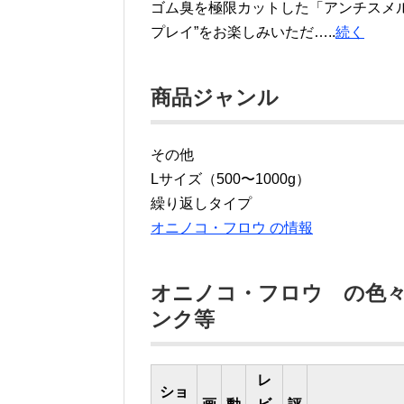
ゴム臭を極限カットした「アンチスメ
プレイ”をお楽しみいただ…..
続く
商品ジャンル
その他
Lサイズ（500〜1000g）
繰り返しタイプ
オニノコ・フロウ の情報
オニノコ・フロウ の色
ンク等
レ
ショ