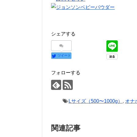
シェアする
ツイート
フォローする
Lサイズ（500〜1000g）
,
オナ
関連記事