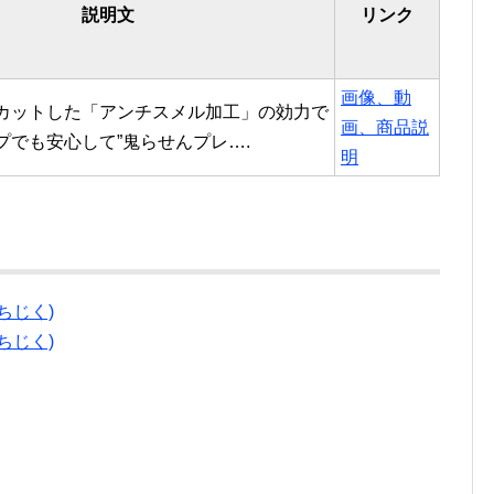
説明文
リンク
画像、動
カットした「アンチスメル加工」の効力で
画、商品説
プでも安心して”鬼らせんプレ….
明