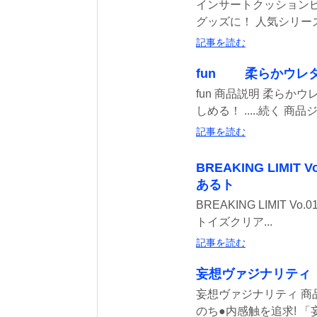
インサートクッションピ
グッズに！ 人気シリーズ
記事を読む
fun 柔らかウレ
fun 商品説明 柔ら
しめる！ .....続く 商品ジ.
記事を読む
BREAKING LIM
あるト
BREAKING LIMIT
トイズクリア...
記事を読む
妄想ヴァジナリティ
妄想ヴァジナリティ 商
のち●内感触を追求! 「妄