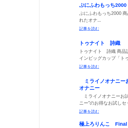
ぷにふわもっち200
ぷにふわもっち2000 
れたオナ...
記事を読む
トゥナイト 詩織 
トゥナイト 詩織 商品
インビッグカップ「トゥナ
記事を読む
ミライノオナニー
オナニー
ミライノオナニーお試し
ニー”のお得なお試しセッ
記事を読む
極上ろりんこ Fi