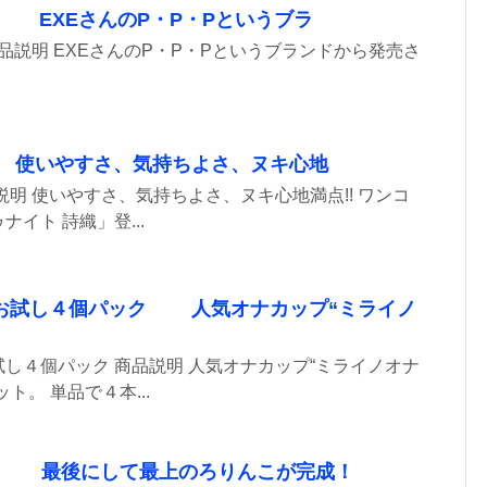
0 EXEさんのP・P・Pというブラ
商品説明 EXEさんのP・P・Pというブランドから発売さ
使いやすさ、気持ちよさ、ヌキ心地
説明 使いやすさ、気持ちよさ、ヌキ心地満点!! ワンコ
イト 詩織」登...
お試し４個パック 人気オナカップ“ミライノ
４個パック 商品説明 人気オナカップ“ミライノオナ
ト。 単品で４本...
nal 最後にして最上のろりんこが完成！