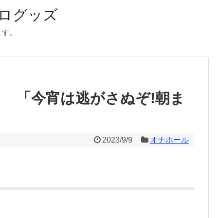
ログッズ
ます。
 「今宵は逃がさぬぞ!朝ま
2023/9/9
オナホール