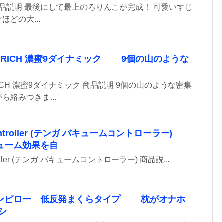
 商品説明 最後にして最上のろりんこが完成！ 可愛いすじ
どの大...
 RICH 濃蜜9ダイナミック 9個の山のような
ICH 濃蜜9ダイナミック 商品説明 9個の山のような密集
絡みつきま...
 Controller (テンガ バキュームコントローラー)
ューム効果を自
troller (テンガ バキュームコントローラー) 商品説...
ンピロー 低反発まくらタイプ 枕がオナホ
シ