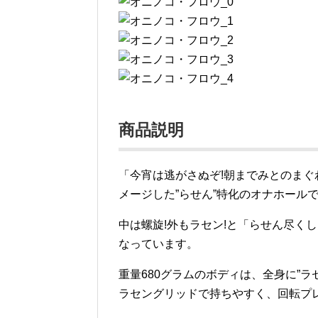
商品説明
「今宵は逃がさぬぞ!朝までみとのまぐわ
メージした”らせん”特化のオナホール
中は螺旋!外もラセン!と「らせん尽く
なっています。
重量680グラムのボディは、全身に”
ラセングリッドで持ちやすく、回転プ