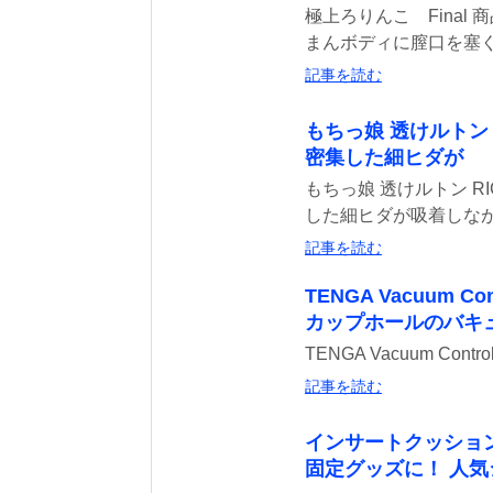
極上ろりんこ Final
まんボディに膣口を塞ぐほ
記事を読む
もちっ娘 透けルトン
密集した細ヒダが
もちっ娘 透けルトン R
した細ヒダが吸着しながら
記事を読む
TENGA Vacuum
カップホールのバキ
TENGA Vacuum Con
記事を読む
インサートクッショ
固定グッズに！ 人気