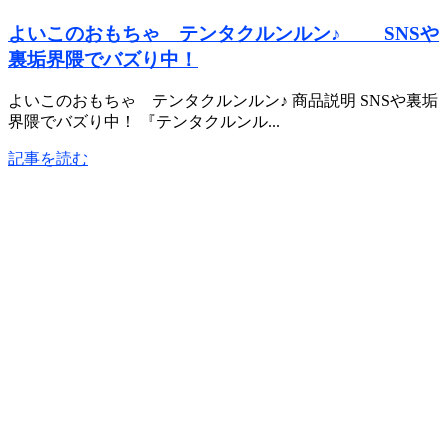
よいこのおもちゃ テンタクルンルン♪ SNSや
裏垢界隈でバズり中！
よいこのおもちゃ テンタクルンルン♪ 商品説明 SNSや裏垢
界隈でバズり中！ 『テンタクルンル...
記事を読む