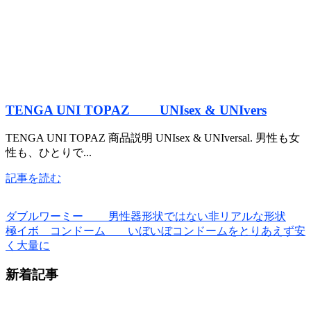
TENGA UNI TOPAZ UNIsex & UNIvers
TENGA UNI TOPAZ 商品説明 UNIsex & UNIversal. 男性も女
性も、ひとりで...
記事を読む
ダブルワーミー 男性器形状ではない非リアルな形状
極イボ コンドーム いぼいぼコンドームをとりあえず安
く大量に
新着記事