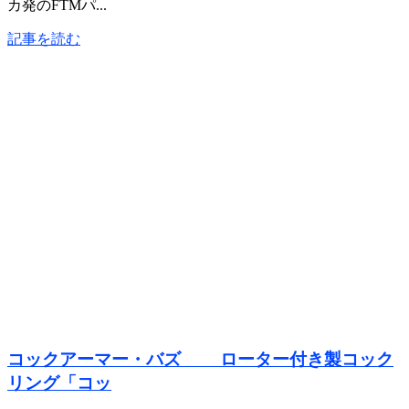
カ発のFTMパ...
記事を読む
コックアーマー・バズ ローター付き製コック
リング「コッ