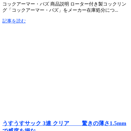
コックアーマー・バズ 商品説明 ローター付き製コックリン
グ「コックアーマー・バズ」をメーカー在庫処分につ...
記事を読む
うすうすサック 3連 クリア 驚きの薄さ1.5mm
で感度を損な