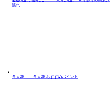
濡れ
食人花 食人花 おすすめポイント