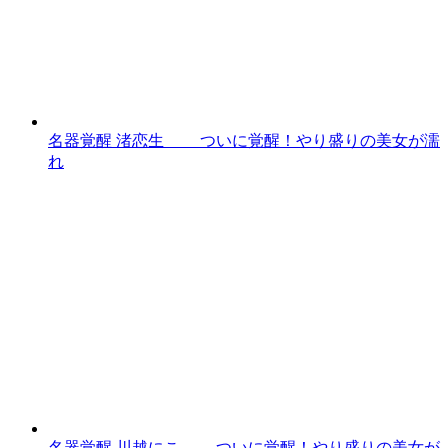
名器覚醒 渚恋生 ついに覚醒！やり盛りの美女が濡
れ
名器覚醒 川越にこ ついに覚醒！やり盛りの美女が