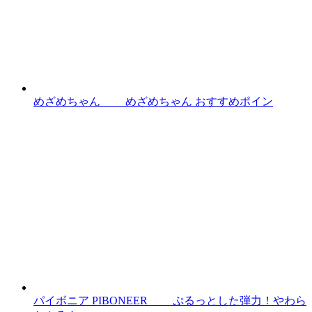
めざめちゃん めざめちゃん おすすめポイン
パイボニア PIBONEER ぷるっとした弾力！やわら