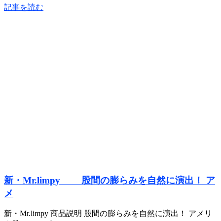
記事を読む
新・Mr.limpy 股間の膨らみを自然に演出！ ア
メ
新・Mr.limpy 商品説明 股間の膨らみを自然に演出！ アメリ