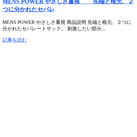
MENS POWER やさしさ重視 先端と根元、２
つに分かれたセパレ
MENS POWER やさしさ重視 商品説明 先端と根元、２つに
分かれたセパレートサック。 刺激したい部分...
記事を読む