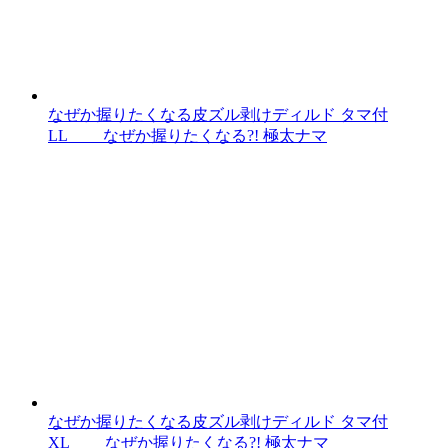
なぜか握りたくなる皮ズル剥けディルド タマ付
LL なぜか握りたくなる?! 極太ナマ
なぜか握りたくなる皮ズル剥けディルド タマ付
XL なぜか握りたくなる?! 極太ナマ