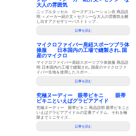
大人の雰囲気
ニップルタッセル ローズデコレーション赤 商品説
明 ＜メーカー紹介文＞セクシーな大人の雰囲気を醸
し出すアクセサリーバストトップ...
記事を読む
マイクロファイバー肩紐スポーツブラ体
操服 日本国内の工場で縫製され､国
産のマイクロ
マイクロファイバー肩紐スポーツブラ体操服 商品説
明 日本国内の工場で縫製され､国産のマイクロファ
イバー生地を使用したスポー...
記事を読む
究極ヌーディー 眼帯ビキニ 眼帯
ビキニといえばグラビアアイド
究極ヌーディー 眼帯ビキニ 商品説明 眼帯ビキニと
いえばグラビアアイドルの定番アイテム、それを極
限までミニサイズ...
記事を読む