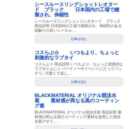
シースルースリングショットレオター
ド ブラック 日本国内の工場で縫
製され、伸縮性
シースルースリングショットレオタード ブラック
商品説明 日本国内の工場で縫製され、伸縮性のある
肌触りの良いシースル...
記事を読む
コスらぶ☆ いつもより、ちょっと
刺激的なラブタイ
コスらぶ☆ 商品説明 いつもより、ちょっと刺激的な
ラブタイムに☆ パーティーやイベントにだってバッ
チリ♪ 可愛くて楽し...
記事を読む
BLACKMATERIAL オリジナル競泳水
着 素材感が異なる黒のコーティン
グ素
BLACKMATERIAL オリジナル競泳水着 商品説明 素
材感が異なる黒のコーティング素材を使用した競泳
水着デザイ...