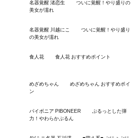
名器覚醒 渚恋生 ついに覚醒！やり盛りの
美女が濡れ
名器覚醒 川越にこ ついに覚醒！やり盛り
の美女が濡れ
食人花 食人花 おすすめポイント
めざめちゃん めざめちゃん おすすめポイ
ン
パイボニア PIBONEER ぷるっとした弾
力！やわらかぷるん