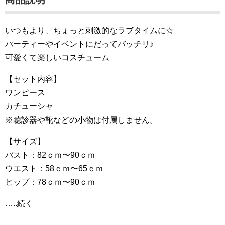
いつもより、ちょっと刺激的なラブタイムに☆
パーティーやイベントにだってバッチリ♪
可愛くて楽しいコスチューム
【セット内容】
ワンピース
カチューシャ
※聴診器や靴などの小物は付属しません。
【サイズ】
バスト：82ｃｍ〜90ｃｍ
ウエスト：58ｃｍ〜65ｃｍ
ヒップ：78ｃｍ〜90ｃｍ
…..続く