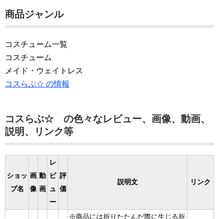
商品ジャンル
コスチューム一覧
コスチューム
メイド・ウェイトレス
コスらぶ☆ の情報
コスらぶ☆ の色々なレビュー、画像、動画、
説明、リンク等
レ
ショッ
画
動
ビ
評
説明文
リンク
プ名
像
画
ュ
価
ー
※商品には折りたたんだ際に生じる折