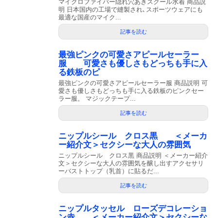
マイクロファイバー隠れ穴あきスクール水着 商品説
明 日本国内の工場で縫製され､スポーツウェアにも
最適な国産のマイク...
記事を読む
最強ピンクの可愛さアピールセーラー
服 可愛さも優しさもどっちも手に入
る鉄板のピ
最強ピンクの可愛さアピールセーラー服 商品説明 可
愛さも優しさもどっちも手に入る鉄板のピンクセー
ラー服。 マジックテープ...
記事を読む
ニップルシール クロス黒 ＜メーカ
ー紹介文＞セクシーな大人の雰囲気
ニップルシール クロス黒 商品説明 ＜メーカー紹介
文＞セクシーな大人の雰囲気を醸し出すアクセサリ
ーバストトップ（乳首）に貼るだ...
記事を読む
ニップルタッセル ローズデコレーショ
ン赤 ＜メーカー紹介文＞セクシーな