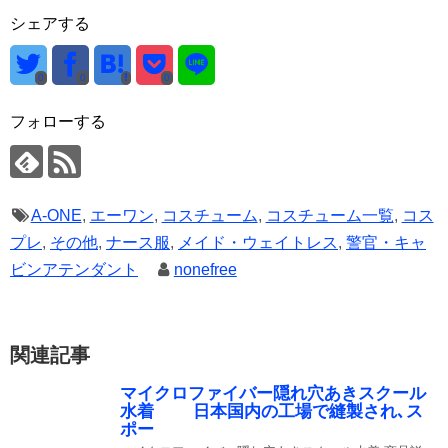
シェアする
0
0
0
フォローする
A-ONE
,
エーワン
,
コスチューム
,
コスチューム一覧
,
コス
プレ
,
その他
,
ナース服
,
メイド・ウェイトレス
,
警官・キャ
ビンアテンダント
nonefree
関連記事
マイクロファイバー隠れ穴あきスクール
水着 日本国内の工場で縫製され､ス
ポー