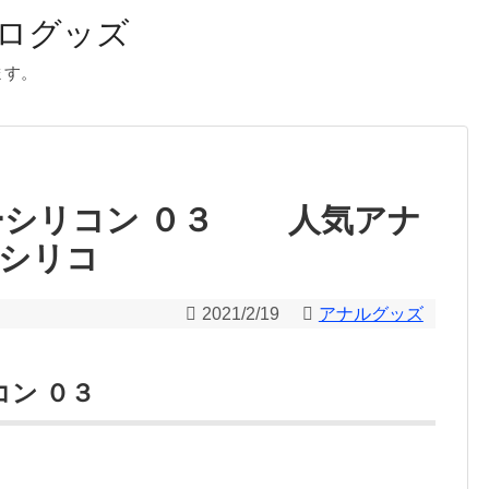
ログッズ
ます。
ーシリコン ０３ 人気アナ
シリコ
2021/2/19
アナルグッズ
コン ０３