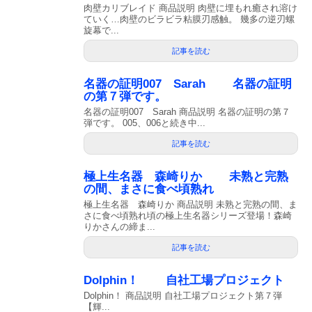
肉壁カリブレイド 商品説明 肉壁に埋もれ癒され溶け
ていく…肉壁のビラビラ粘膜刃感触。 幾多の逆刃螺
旋幕で...
記事を読む
名器の証明007 Sarah 名器の証明
の第７弾です。
名器の証明007 Sarah 商品説明 名器の証明の第７
弾です。 005、006と続き中...
記事を読む
極上生名器 森崎りか 未熟と完熟
の間、まさに食べ頃熟れ
極上生名器 森崎りか 商品説明 未熟と完熟の間、ま
さに食べ頃熟れ頃の極上生名器シリーズ登場！森崎
りかさんの締ま...
記事を読む
Dolphin！ 自社工場プロジェクト
Dolphin！ 商品説明 自社工場プロジェクト第７弾
【輝...