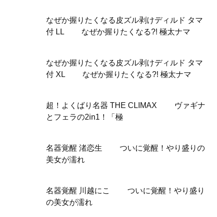
なぜか握りたくなる皮ズル剥けディルド タマ
付 LL なぜか握りたくなる?! 極太ナマ
なぜか握りたくなる皮ズル剥けディルド タマ
付 XL なぜか握りたくなる?! 極太ナマ
超！よくばり名器 THE CLIMAX ヴァギナ
とフェラの2in1！「極
名器覚醒 渚恋生 ついに覚醒！やり盛りの
美女が濡れ
名器覚醒 川越にこ ついに覚醒！やり盛り
の美女が濡れ