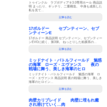
トゥインクル ラブボディアキ3.0専用ホール 商品説
明 まったり、ギッチリ、二重構造。 中身も成長した
私を見て...
記事を読む
17ボルドー セブンティーン、セブ
ンティーンE
17ボルドー 商品説明 セブンティーン、セブンティー
ンEVOに続く、第3弾。 ねっとりした粘膜系の...
記事を読む
ミッドナイト・バトルフィールド 魅惑
の海軍 ローズ・エヴァンス 夜の
戦場に舞う、美しき海軍のヒロ
ミッドナイト・バトルフィールド 魅惑の海軍 ロ
ーズ・エヴァンス 商品説明 夜の戦場に舞う、美しき
海軍のヒロイン...
記事を読む
肉壁カリブレイド 肉壁に埋もれ癒
され溶けていく…肉