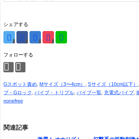
シェアする
フォローする
Gスポット責め
,
Mサイズ（3〜4cm）
,
Sサイズ（10cm以下）
ブ・Gロック
,
バイブ・トリプル
,
バイブ一覧
,
充電式バイブ
,
nonefree
関連記事