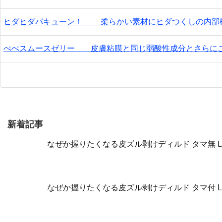
ヒダヒダバキューン！ 柔らかい素材にヒダつくしの内部
ぺぺスムースゼリー 皮膚粘膜と同じ弱酸性成分とさらに
新着記事
なぜか握りたくなる皮ズル剥けディルド タマ無 
なぜか握りたくなる皮ズル剥けディルド タマ付 