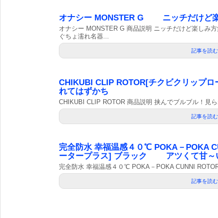
オナシー MONSTER G ニッチだけ
オナシー MONSTER G 商品説明 ニッチだけど楽
ぐちょ濡れ名器...
記事を読む
CHIKUBI CLIP ROTOR[チクビク
れてはずかち
CHIKUBI CLIP ROTOR 商品説明 挟んでブルブル
記事を読む
完全防水 幸福温感４０℃ POKA－POKA C
ータープラス] ブラック アツくて甘～
完全防水 幸福温感４０℃ POKA－POKA CUNNI ROT
記事を読む