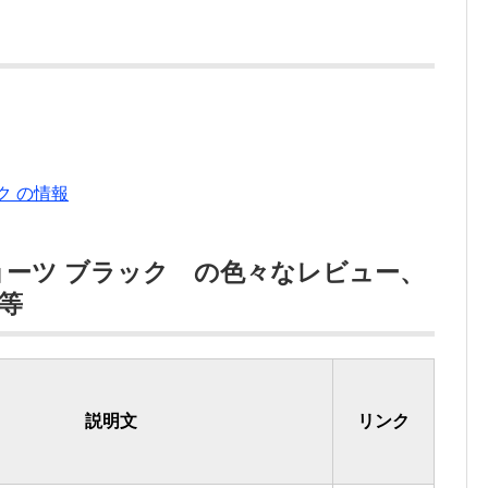
ク の情報
ーツ ブラック の色々なレビュー、
等
説明文
リンク