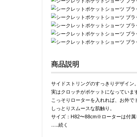
商品説明
サイドストリングのすっきりデザイン
実はクロッチがポケットになっていま
こっそりローターを入れれば、お外で
しっとりスムースな肌触り。
サイズ：H82〜88cm※ローターは付
…..続く