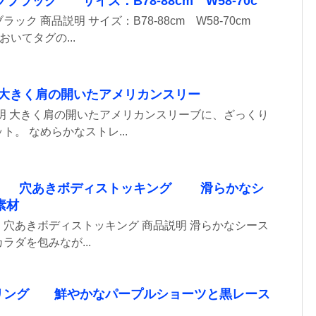
ラック サイズ：B78-88cm W58-70c
ック 商品説明 サイズ：B78-88cm W58-70cm
おいてタグの...
きく肩の開いたアメリカンスリー
明 大きく肩の開いたアメリカンスリーブに、ざっくり
。 なめらかなストレ...
開 穴あきボディストッキング 滑らかなシ
素材
穴あきボディストッキング 商品説明 滑らかなシース
ラダを包みなが...
リング 鮮やかなパープルショーツと黒レース