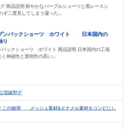
グ 商品説明 鮮やかなパープルショーツと黒レースシ
わず二度見してしまう凝った...
プンバックショーツ ホワイト 日本国内の
触り
バックショーツ ホワイト 商品説明 日本国内の工場
く伸縮性と透明性の高い...
な流線型デ
とこの娘用 メッシュ素材&エナメル素材をコンビにし