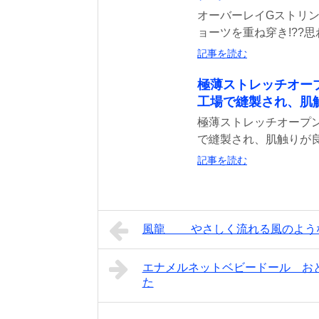
オーバーレイGストリン
ョーツを重ね穿き!??思
記事を読む
極薄ストレッチオー
工場で縫製され、肌
極薄ストレッチオープン
で縫製され、肌触りが良
記事を読む
風龍 やさしく流れる風のよう
エナメルネットベビードール お
た