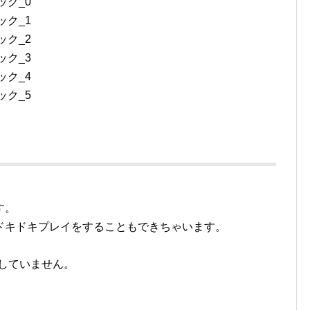
。
す。
ドキドキプレイをすることもできちゃいます。
属していません。