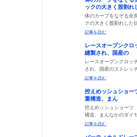
ックの大きく股割れ
体のカーブをなぞる全身
クの大きく股割れした伝
記事を読む
レースオープンクロ
縫製され、国産の
レースオープンクロッチ
され、国産のストレッチ
記事を読む
控えめッシュショー
重構造、まん
控えめッシュショーツ 
構造、まんなかのダイヤ
記事を読む