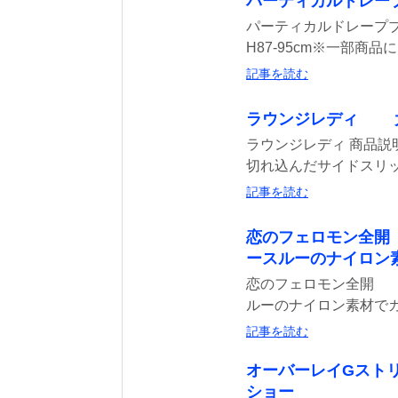
パーティカルドレープブ
パーティカルドレープブラ
H87-95cm※一部商品に
記事を読む
ラウンジレディ 大
ラウンジレディ 商品説
切れ込んだサイドスリット
記事を読む
恋のフェロモン全
ースルーのナイロン
恋のフェロモン全開 
ルーのナイロン素材でカ
記事を読む
オーバーレイGスト
ショー