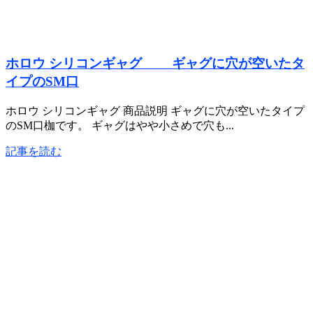
ホロウ シリコンギャグ ギャグに穴が空いたタ
イプのSM口
ホロウ シリコンギャグ 商品説明 ギャグに穴が空いたタイプ
のSM口枷です。 ギャグはやや小さめで穴も...
記事を読む