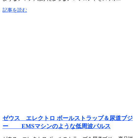
記事を読む
ゼウス エレクトロ ボールストラップ＆尿道ブジ
ー EMSマシンのような低周波パルス