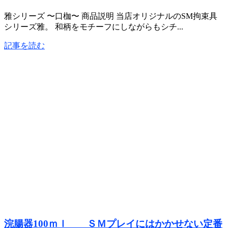
雅シリーズ 〜口枷〜 商品説明 当店オリジナルのSM拘束具
シリーズ雅。 和柄をモチーフにしながらもシチ...
記事を読む
浣腸器100ｍｌ ＳＭプレイにはかかせない定番