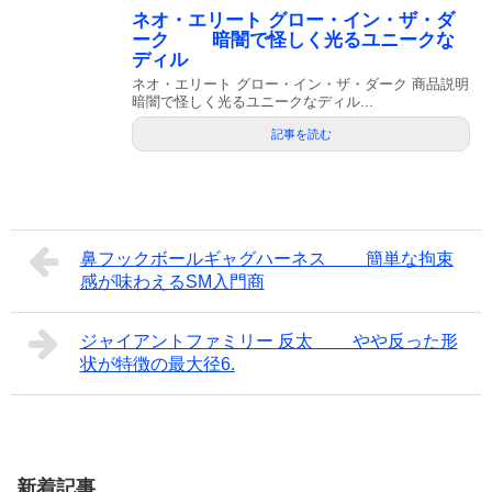
ネオ・エリート グロー・イン・ザ・ダ
ーク 暗闇で怪しく光るユニークな
ディル
ネオ・エリート グロー・イン・ザ・ダーク 商品説明
暗闇で怪しく光るユニークなディル...
記事を読む
鼻フックボールギャグハーネス 簡単な拘束
感が味わえるSM入門商
ジャイアントファミリー 反太 やや反った形
状が特徴の最大径6.
新着記事