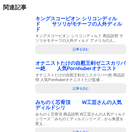
関連記事
キングスコーピオン シリコンディル
ド サソリがモチーフの人外ディル
ド
キングスコーピオン シリコンディルド 商品説明 サ
ソリがモチーフの人外ディルド アメリカの人...
記事を読む
オナニストたけの自慰王剣ゼニスカリバ
ー絶 人気Pornhuberオナニスト
オナニストたけの自慰王剣ゼニスカリバー絶 商品説
明 人気Pornhuberオナニストたけ監修...
記事を読む
みちのく芯骨頂 W工芸さんの人気
ディルドシリ
みちのく芯骨頂 商品説明 W工芸さんの人気ディルド
シリーズ「みちのくディルドシリーズ」から角度を
変え...