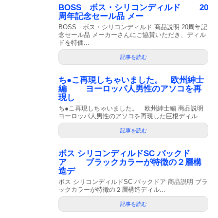
BOSS ボス・シリコンディルド 20
周年記念セール品 メー
BOSS ボス・シリコンディルド 商品説明 20周年記
念セール品 メーカーさんにご協賛いただき、ディル
ドを特価...
記事を読む
ち●こ再現しちゃいました。 欧州紳士
編 ヨーロッパ人男性のアソコを再
現し
ち●こ再現しちゃいました。 欧州紳士編 商品説明
ヨーロッパ人男性のアソコを再現した巨根ディル...
記事を読む
ボス シリコンディルドSC バックド
ア ブラックカラーが特徴の２層構
造デ
ボス シリコンディルドSC バックドア 商品説明 ブラ
ックカラーが特徴の２層構造ディル...
記事を読む