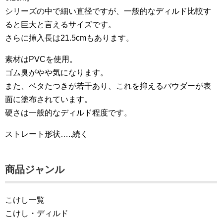
シリーズの中で細い直径ですが、一般的なディルド比較す
ると巨大と言えるサイズです。
さらに挿入長は21.5cmもあります。
素材はPVCを使用。
ゴム臭がやや気になります。
また、ベタたつきが若干あり、これを抑えるパウダーが表
面に塗布されています。
硬さは一般的なディルド程度です。
ストレート形状…..続く
商品ジャンル
こけし一覧
こけし・ディルド