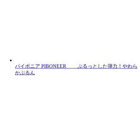
パイボニア PIBONEER ぷるっとした弾力！やわら
かぷるん