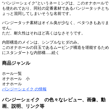
“バンジーシェイク”というネーミングは、このオナホールで
も使われており、同社の定番素材であるバンジータッチとち
ょっと混同してしまいそうな名前です。
バンジータッチ素材はオイル臭が少なく、ベタつきもありま
せん。
ただ、耐久性はそれほど高くはなさそうです。
内部構造のメインは、シンプルなヒダのみ。
このオナホールの目玉であるムービング構造を堪能するため
にスタンダートな内部構…..続く
商品ジャンル
ホール一覧
オナホール 小
オナホール
バンジーシェイク の情報
バンジーシェイク の色々なレビュー、画像、動
画、説明、リンク等