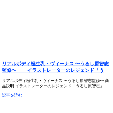
リアルボディ極生乳・ヴィーナス 〜うるし原智志
監修〜 イラストレーターのレジェンド「う
リアルボディ極生乳・ヴィーナス 〜うるし原智志監修〜 商
品説明 イラストレーターのレジェンド「うるし原智志」...
記事を読む