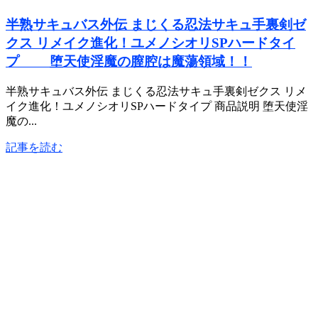
半熟サキュバス外伝 まじくる忍法サキュ手裏剣ゼ
クス リメイク進化！ユメノシオリSPハードタイ
プ 堕天使淫魔の膣腔は魔蕩領域！！
半熟サキュバス外伝 まじくる忍法サキュ手裏剣ゼクス リメ
イク進化！ユメノシオリSPハードタイプ 商品説明 堕天使淫
魔の...
記事を読む