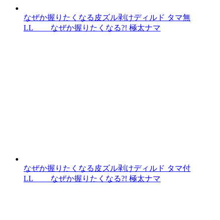
なぜか握りたくなる皮ズル剥けディルド タマ無
LL なぜか握りたくなる?! 極太ナマ
なぜか握りたくなる皮ズル剥けディルド タマ付
LL なぜか握りたくなる?! 極太ナマ