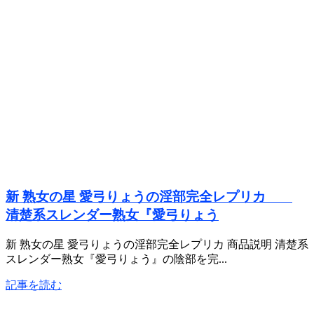
新 熟女の星 愛弓りょうの淫部完全レプリカ
清楚系スレンダー熟女『愛弓りょう
新 熟女の星 愛弓りょうの淫部完全レプリカ 商品説明 清楚系
スレンダー熟女『愛弓りょう』の陰部を完...
記事を読む