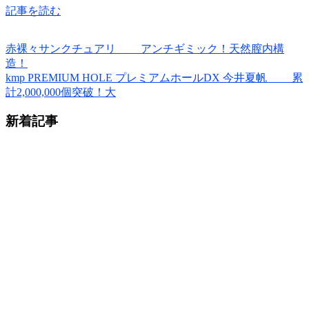
記事を読む
赤裸々サンクチュアリ アンチギミック！天然膣内構
造！
kmp PREMIUM HOLE プレミアムホールDX 今井夏帆 累
計2,000,000個突破！大
新着記事