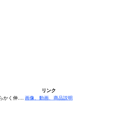
リンク
らかく伸….
画像、動画、商品説明