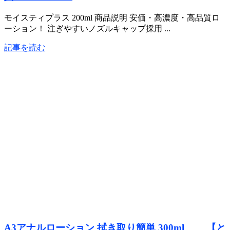
モイスティプラス 200ml 商品説明 安価・高濃度・高品質ロ
ーション！ 注ぎやすいノズルキャップ採用 ...
記事を読む
A3アナルローション 拭き取り簡単 300ml 【と