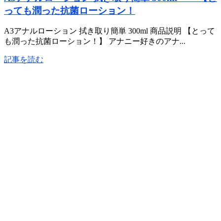
っても潤った抗菌ローション！
A3アナルローション 拭き取り簡単 300ml 商品説明 【とって
も潤った抗菌ローション！】 アナニー好きのアナ...
記事を読む