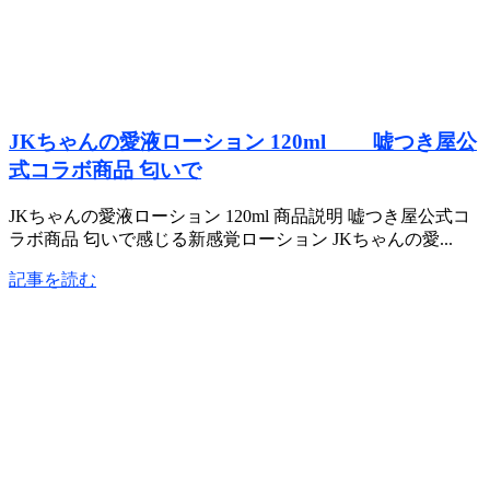
JKちゃんの愛液ローション 120ml 嘘つき屋公
式コラボ商品 匂いで
JKちゃんの愛液ローション 120ml 商品説明 嘘つき屋公式コ
ラボ商品 匂いで感じる新感覚ローション JKちゃんの愛...
記事を読む