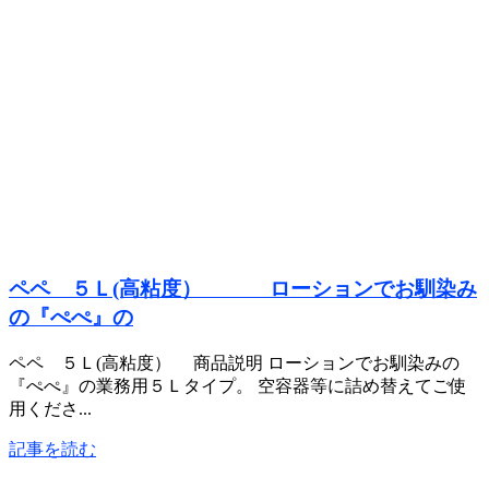
ペペ ５Ｌ(高粘度） ローションでお馴染み
の『ぺぺ』の
ペペ ５Ｌ(高粘度） 商品説明 ローションでお馴染みの
『ぺぺ』の業務用５Ｌタイプ。 空容器等に詰め替えてご使
用くださ...
記事を読む