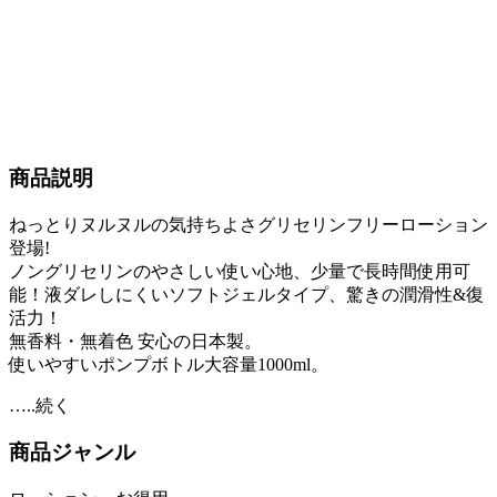
商品説明
ねっとりヌルヌルの気持ちよさグリセリンフリーローション
登場!
ノングリセリンのやさしい使い心地、少量で長時間使用可
能！液ダレしにくいソフトジェルタイプ、驚きの潤滑性&復
活力！
無香料・無着色 安心の日本製。
使いやすいポンプボトル大容量1000ml。
…..続く
商品ジャンル