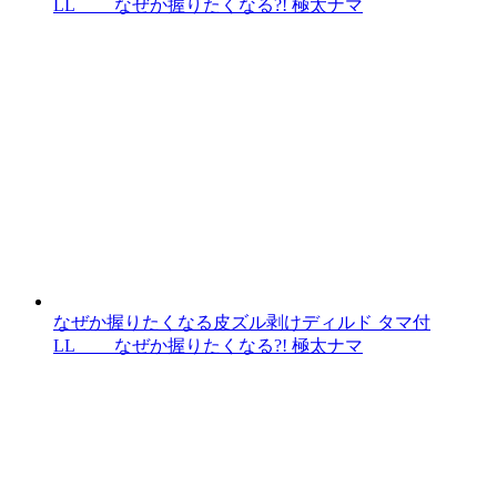
LL なぜか握りたくなる?! 極太ナマ
なぜか握りたくなる皮ズル剥けディルド タマ付
LL なぜか握りたくなる?! 極太ナマ