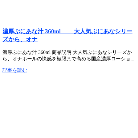
濃厚ぷにあな汁 360ml 大人気ぷにあなシリー
ズから、オナ
濃厚ぷにあな汁 360ml 商品説明 大人気ぷにあなシリーズか
ら、オナホールの快感を極限まで高める国産濃厚ローショ...
記事を読む