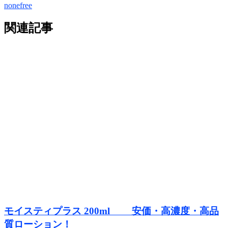
nonefree
関連記事
モイスティプラス 200ml 安価・高濃度・高品
質ローション！