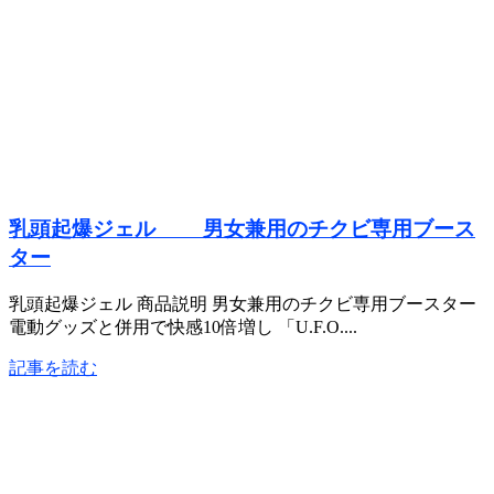
乳頭起爆ジェル 男女兼用のチクビ専用ブース
ター
乳頭起爆ジェル 商品説明 男女兼用のチクビ専用ブースター
電動グッズと併用で快感10倍増し 「U.F.O....
記事を読む